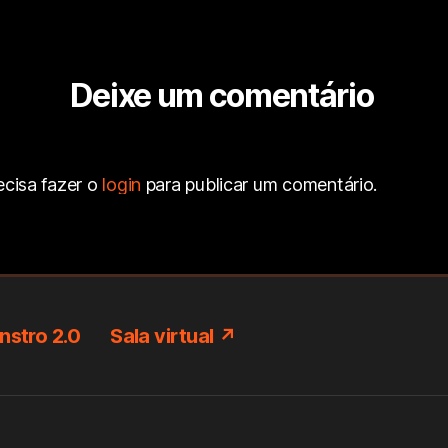
Deixe um comentário
ecisa fazer o
login
para publicar um comentário.
stro 2.0
Sala virtual ↗