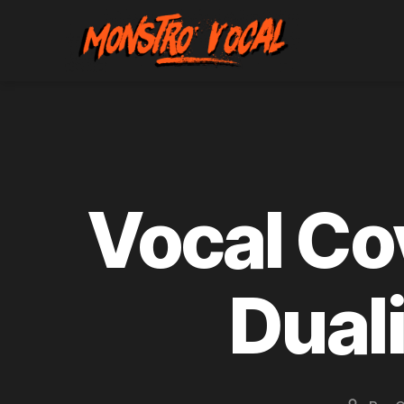
Monstro
Vocal
Vocal Cov
Duali