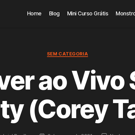
Home
Blog
Mini Curso Grátis
Monstro
Categorias
SEM CATEGORIA
er ao Vivo 
ty (Corey T