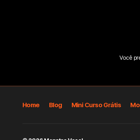
Você pr
Home
Blog
Mini Curso Grátis
Mon