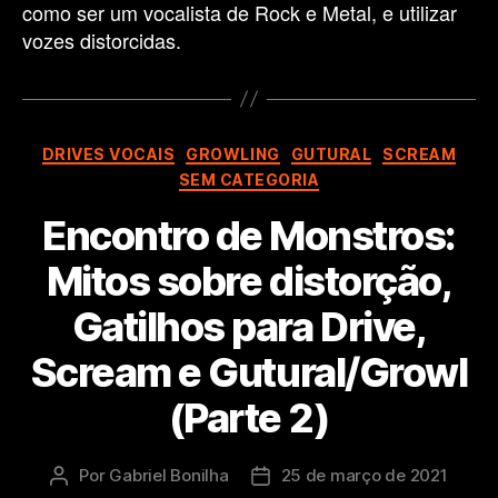
como ser um vocalista de Rock e Metal, e utilizar
vozes distorcidas.
Categorias
DRIVES VOCAIS
GROWLING
GUTURAL
SCREAM
SEM CATEGORIA
Encontro de Monstros:
Mitos sobre distorção,
Gatilhos para Drive,
Scream e Gutural/Growl
(Parte 2)
Por
Gabriel Bonilha
25 de março de 2021
Autor
Data