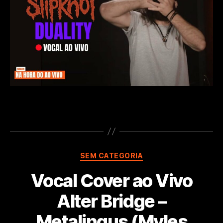
–
Duality
(Corey
Taylor)
Categorias
SEM CATEGORIA
Vocal Cover ao Vivo
Alter Bridge –
Metalingus (Myles