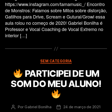
https://www.instagram.com/tamamusic_/ Encontro
de Monstros: Falamos sobre Mitos sobre distorção,
Gatilhos para Drive, Scream e Gutural/Growl essa
aula rolou no começo de 2020! Gabriel Bonilha é
Professor e Vocal Coaching de Vocal Extremo no
interior […]
Categorias
SEM CATEGORIA
PARTICIPEI DE UM
SOM DO MEU ALUNO!
Por
Gabriel Bonilha
24 de março de 2021
Autor
Data