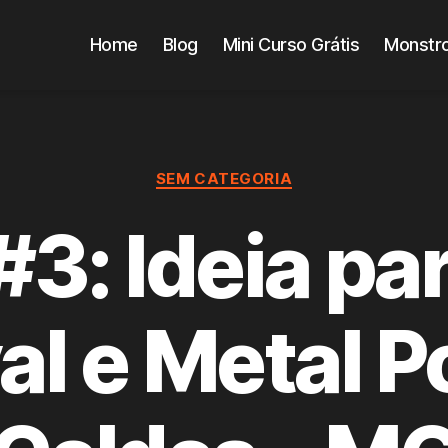
Home
Blog
Mini Curso Grátis
Monstro
Categorias
SEM CATEGORIA
3: Ideia pa
al e Metal P