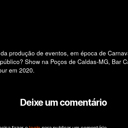
 da produção de eventos, em época de Carnav
e público? Show na Poços de Caldas-MG, Bar C
Tour em 2020.
Deixe um comentário
ecisa fazer o
login
para publicar um comentário.