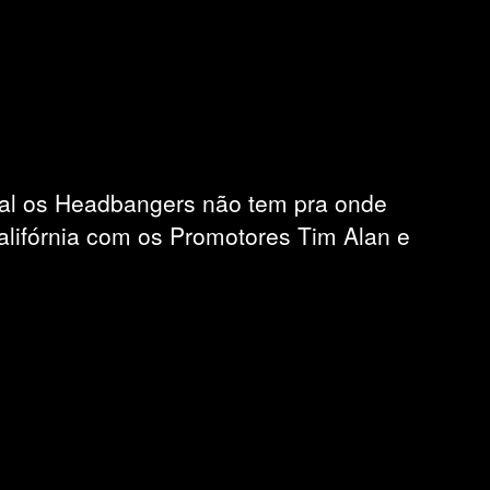
al os Headbangers não tem pra onde
alifórnia com os Promotores Tim Alan e