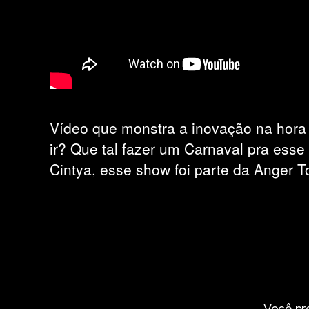
Vídeo que monstra a inovação na hora
ir? Que tal fazer um Carnaval pra ess
Cintya, esse show foi parte da Anger 
Você pr