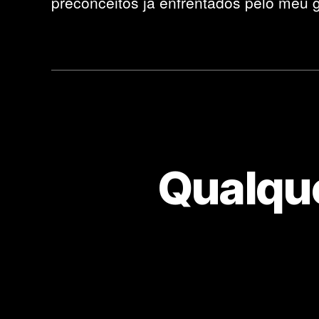
preconceitos já enfrentados pelo meu g
Qualque