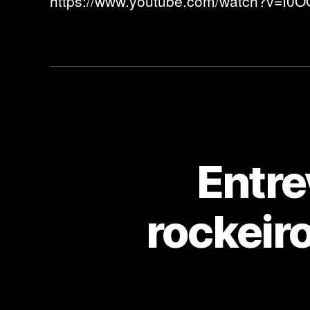
https://www.youtube.com/watch?v=I0
Entre
rockeiro