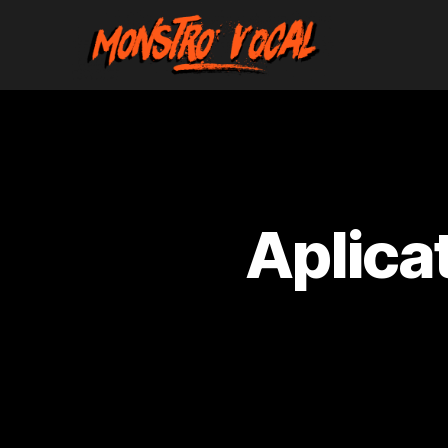
Monstro
Vocal
Aplica