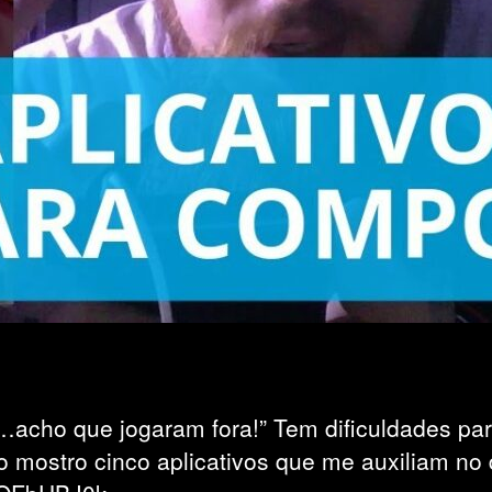
…acho que jogaram fora!” Tem dificuldades pa
o mostro cinco aplicativos que me auxiliam no 