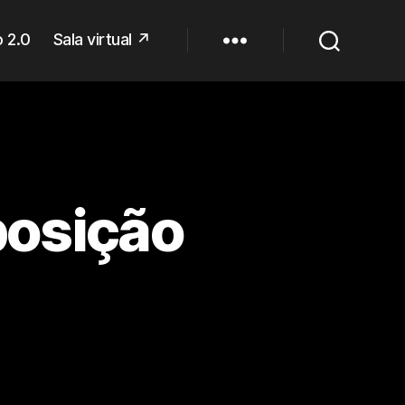
 2.0
Sala virtual ↗
posição