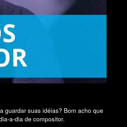
ra guardar suas idéias? Bom acho que
dia-a-dia de compositor.