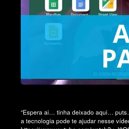
“Espera ai… tinha deixado aqui… puts
a tecnologia pode te ajudar nesse víde