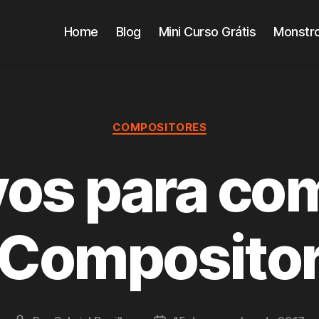
Home
Blog
Mini Curso Grátis
Monstro
Categorias
COMPOSITORES
vos para c
(Compositor