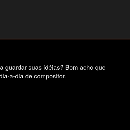
ra guardar suas idéias? Bom acho que
dia-a-dia de compositor.