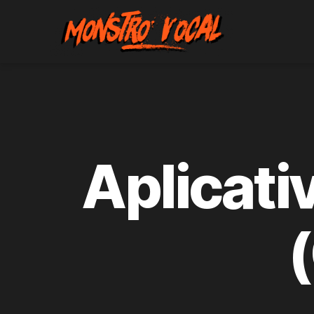
Monstro
Vocal
Aplicati