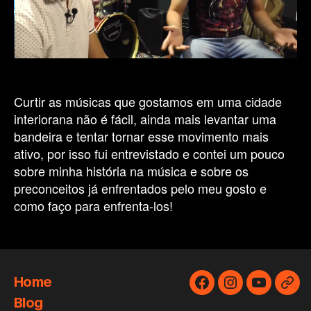
Curtir as músicas que gostamos em uma cidade
interiorana não é fácil, ainda mais levantar uma
bandeira e tentar tornar esse movimento mais
ativo, por isso fui entrevistado e contei um pouco
sobre minha história na música e sobre os
preconceitos já enfrentados pelo meu gosto e
como faço para enfrenta-los!
Home
Facebook
Instagram
YouTube
Cur
Blog
de