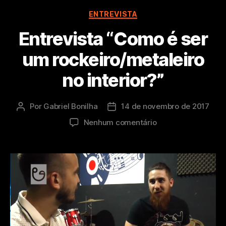
Categorias
ENTREVISTA
Entrevista “Como é ser
um rockeiro/metaleiro
no interior?”
Por
Gabriel Bonilha
14 de novembro de 2017
Autor
Data
do
de
em
Nenhum comentário
post
publicação
Entrevista
“Como
é
ser
um
rockeiro/metaleiro
no
interior?”