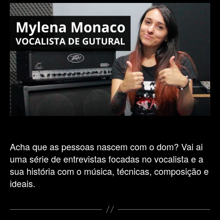
Mylena
Monaco
(Sinaya)
–
Técnica
Vocal
Gutural
Acha que as pessoas nascem com o dom? Vai ai
uma série de entrevistas focadas no vocalista e a
sua história com o música, técnicas, composição e
ideais.