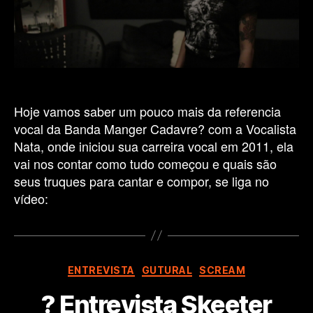
Scream
e
Gutural
Hoje vamos saber um pouco mais da referencia
vocal da Banda Manger Cadavre? com a Vocalista
Nata, onde iniciou sua carreira vocal em 2011, ela
vai nos contar como tudo começou e quais são
seus truques para cantar e compor, se liga no
vídeo:
Categorias
ENTREVISTA
GUTURAL
SCREAM
? Entrevista Skeeter