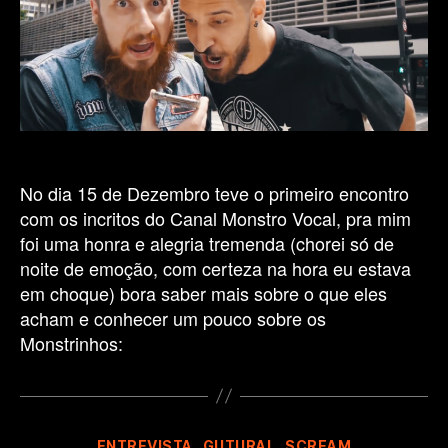
No dia 15 de Dezembro teve o primeiro encontro
com os incritos do Canal Monstro Vocal, pra mim
foi uma honra e alegria tremenda (chorei só de
noite de emoção, com certeza na hora eu estava
em choque) bora saber mais sobre o que eles
acham e conhecer um pouco sobre os
Monstrinhos:
Categorias
ENTREVISTA
GUTURAL
SCREAM