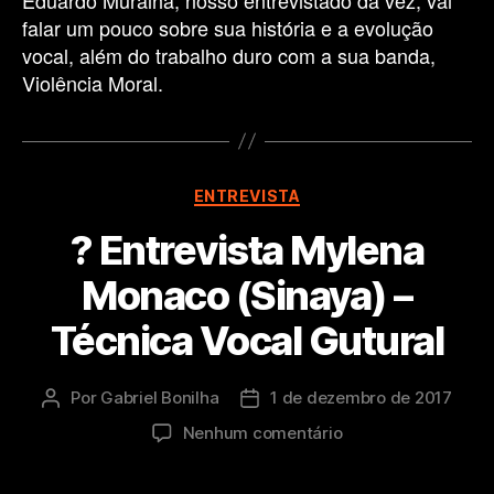
falar um pouco sobre sua história e a evolução
vocal, além do trabalho duro com a sua banda,
Violência Moral.
Categorias
ENTREVISTA
? Entrevista Mylena
Monaco (Sinaya) –
Técnica Vocal Gutural
Por
Gabriel Bonilha
1 de dezembro de 2017
Autor
Data
do
de
em
Nenhum comentário
post
publicação
?
Entrevista