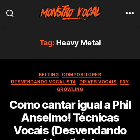
Monstro
Vocal
Tag:
Heavy Metal
Categorias
BELTING
COMPOSITORES
DESVENDANDO VOCALISTA
DRIVES VOCAIS
FRY
GROWLING
Como cantar igual a Phil
Anselmo! Técnicas
Vocais (Desvendando