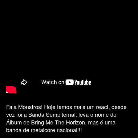
–
SEMPITERNAL
(LEIA
DESCR.)
#reactmonstrotecn
Fala Monstros! Hoje temos mais um react, desde
vez foi a Banda Sempiternal, leva o nome do
Álbum de Bring Me The Horizon, mas é uma
banda de metalcore nacional!!!