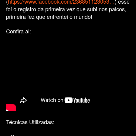
(
https://www.facebook.com/236851123053…
) esse
foi o registro da primeira vez que subi nos palcos,
primeira fez que enfrentei o mundo!
Confira ai:
Técnicas Utilizadas: